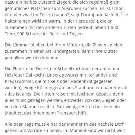
dazu ein halbes Dutzend Ziegen, die sich regelmäßig ein
gemütliches Plätzchen zum Ausruhen suchen. Es ist schön,
ein oder zwei im Zelt zu haben", sagt Danraj und lächelt, "sie
halten einen wirklich warm. In der Herde (toli), die er
zusammen mit den anderen Hirten betreut, leben 1.500
Tiere, 900 Schafe, der Rest sind Ziegen.
Die Lämmer bleiben bei ihren Müttern, die Ziegen spielen
zusammen in einer Art Kindergarten, damit ihre Mütter
gemolken werden können.
Die Plane, eine Decke, ein Schnellkochtopf, der auf einem
Holzfeuer Dal kocht (Linsen, gewürzt mit Koriander und
Kreuzkümmel, die mit Reis oder Fladenbrot gegessen
werden), einige Küchengeräte aus Stahl und ein paar Vorräte
- das ist alles. Die Hirten reisen mit leichtem Gepäck, denn
alles muss getragen werden, entweder von den Ziegen oder
von den Männern selbst. Nur wenige Hirten besitzen ein
Maultier, das ihnen beim Transport hilft.
Alle paar Tage muss einer der Männer in das nächste Dorf
gehen, um Vorräte zu holen. Im Moment sind wir nicht weit