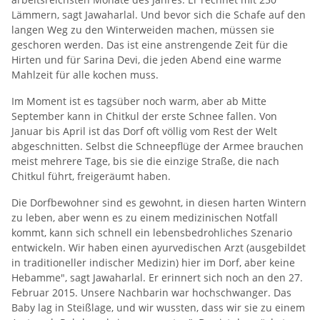
Lämmern, sagt Jawaharlal. Und bevor sich die Schafe auf den
langen Weg zu den Winterweiden machen, müssen sie
geschoren werden. Das ist eine anstrengende Zeit für die
Hirten und für Sarina Devi, die jeden Abend eine warme
Mahlzeit für alle kochen muss.
Im Moment ist es tagsüber noch warm, aber ab Mitte
September kann in Chitkul der erste Schnee fallen. Von
Januar bis April ist das Dorf oft völlig vom Rest der Welt
abgeschnitten. Selbst die Schneepflüge der Armee brauchen
meist mehrere Tage, bis sie die einzige Straße, die nach
Chitkul führt, freigeräumt haben.
Die Dorfbewohner sind es gewohnt, in diesen harten Wintern
zu leben, aber wenn es zu einem medizinischen Notfall
kommt, kann sich schnell ein lebensbedrohliches Szenario
entwickeln. Wir haben einen ayurvedischen Arzt (ausgebildet
in traditioneller indischer Medizin) hier im Dorf, aber keine
Hebamme", sagt Jawaharlal. Er erinnert sich noch an den 27.
Februar 2015. Unsere Nachbarin war hochschwanger. Das
Baby lag in Steißlage, und wir wussten, dass wir sie zu einem