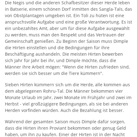
Die Negis und die anderen Schafbesitzer dieser Herde leben
in Batserie, einem schönen Dorf inmitten des Sangla-Tals, das
von Obstplantagen umgeben ist. Ein Toli zu hüten ist eine
anspruchsvolle Aufgabe und eine große Verantwortung. Es ist
ein unbezahltes Amt, aber um für diese Aufgabe ausgewählt
zu werden, muss man den Respekt und das Vertrauen der
Gemeinschaft genießen. Zu Beginn der Saison muss Dimple
die Hirten einstellen und die Bedingungen für ihre
Beschäftigung aushandeln. Die meisten Hirten bewerben
sich Jahr für Jahr bei ihr, und Dimple möchte, dass die
Männer ihre Arbeit mögen: "Wenn die Hirten zufrieden sind,
werden sie sich besser um die Tiere kümmern".
Sieben Hirten kümmern sich um die Herde, alle kommen aus
dem abgelegenen Rohru-Tal. Die Männer bekommen vier
Monate Urlaub im Jahr, zwei Monate im Frühjahr und zwei im
Herbst - viel großzügigere Bedingungen, als sie bei anderen
Herden vorfinden würden. Auch die Bezahlung ist besser.
Während der gesamten Saison muss Dimple dafür sorgen,
dass die Hirten ihren Proviant bekommen oder genug Geld
haben, um ihn zu kaufen. Einer der Hirten ist in der Nacht