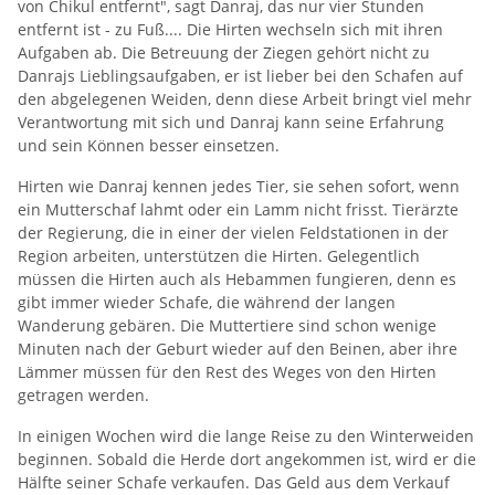
von Chikul entfernt", sagt Danraj, das nur vier Stunden
entfernt ist - zu Fuß.... Die Hirten wechseln sich mit ihren
Aufgaben ab. Die Betreuung der Ziegen gehört nicht zu
Danrajs Lieblingsaufgaben, er ist lieber bei den Schafen auf
den abgelegenen Weiden, denn diese Arbeit bringt viel mehr
Verantwortung mit sich und Danraj kann seine Erfahrung
und sein Können besser einsetzen.
Hirten wie Danraj kennen jedes Tier, sie sehen sofort, wenn
ein Mutterschaf lahmt oder ein Lamm nicht frisst. Tierärzte
der Regierung, die in einer der vielen Feldstationen in der
Region arbeiten, unterstützen die Hirten. Gelegentlich
müssen die Hirten auch als Hebammen fungieren, denn es
gibt immer wieder Schafe, die während der langen
Wanderung gebären. Die Muttertiere sind schon wenige
Minuten nach der Geburt wieder auf den Beinen, aber ihre
Lämmer müssen für den Rest des Weges von den Hirten
getragen werden.
In einigen Wochen wird die lange Reise zu den Winterweiden
beginnen. Sobald die Herde dort angekommen ist, wird er die
Hälfte seiner Schafe verkaufen. Das Geld aus dem Verkauf