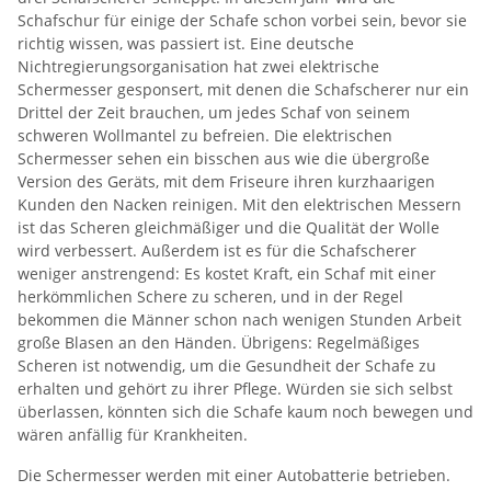
Schafschur für einige der Schafe schon vorbei sein, bevor sie
richtig wissen, was passiert ist. Eine deutsche
Nichtregierungsorganisation hat zwei elektrische
Schermesser gesponsert, mit denen die Schafscherer nur ein
Drittel der Zeit brauchen, um jedes Schaf von seinem
schweren Wollmantel zu befreien. Die elektrischen
Schermesser sehen ein bisschen aus wie die übergroße
Version des Geräts, mit dem Friseure ihren kurzhaarigen
Kunden den Nacken reinigen. Mit den elektrischen Messern
ist das Scheren gleichmäßiger und die Qualität der Wolle
wird verbessert. Außerdem ist es für die Schafscherer
weniger anstrengend: Es kostet Kraft, ein Schaf mit einer
herkömmlichen Schere zu scheren, und in der Regel
bekommen die Männer schon nach wenigen Stunden Arbeit
große Blasen an den Händen. Übrigens: Regelmäßiges
Scheren ist notwendig, um die Gesundheit der Schafe zu
erhalten und gehört zu ihrer Pflege. Würden sie sich selbst
überlassen, könnten sich die Schafe kaum noch bewegen und
wären anfällig für Krankheiten.
Die Schermesser werden mit einer Autobatterie betrieben.