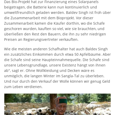
Das Bio-Projekt hat zur Finanzierung eines Solarpanels
beigetragen, die Batterie kann nun kontinuierlich und
umweltfreundlich geladen werden. Baldev Singh ist froh über
die Zusammenarbeit mit dem Bioprojekt. Vor dieser
Zusammenarbeit kamen die Käufer dorthin, wo die Schafe
geschoren wurden, kauften so viel, wie sie brauchten, und
überließen den Rest den Bauern, die ihn zu sehr niedrigen
Preisen an Regierungsvertreter verkauften.
Wie die meisten anderen Schafhalter hat auch Baldev Singh
ein zusätzliches Einkommen durch etwa 50 Apfelbäume. Aber
die Schafe sind seine Haupteinnahmequelle. Die Schafe sind
unsere Lebensgrundlage, unsere Existenz hängt von ihnen
ab", sagt er. Ohne Wollkleidung und Decken wäre es
unmöglich, die langen Winter im Sangla-Tal zu überleben.
Und nur durch den Verkauf der Wolle können wir genug Geld
zum Leben verdienen.