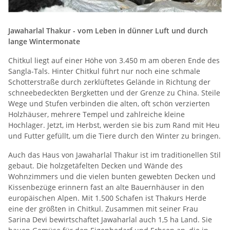
Jawaharlal Thakur - vom Leben in dünner Luft und durch
lange Wintermonate
Chitkul liegt auf einer Höhe von 3.450 m am oberen Ende des
Sangla-Tals. Hinter Chitkul führt nur noch eine schmale
Schotterstraße durch zerklüftetes Gelände in Richtung der
schneebedeckten Bergketten und der Grenze zu China. Steile
Wege und Stufen verbinden die alten, oft schön verzierten
Holzhäuser, mehrere Tempel und zahlreiche kleine
Hochlager. Jetzt, im Herbst, werden sie bis zum Rand mit Heu
und Futter gefüllt, um die Tiere durch den Winter zu bringen.
Auch das Haus von Jawaharlal Thakur ist im traditionellen Stil
gebaut. Die holzgetäfelten Decken und Wände des
Wohnzimmers und die vielen bunten gewebten Decken und
Kissenbezüge erinnern fast an alte Bauernhäuser in den
europäischen Alpen. Mit 1.500 Schafen ist Thakurs Herde
eine der größten in Chitkul. Zusammen mit seiner Frau
Sarina Devi bewirtschaftet Jawaharlal auch 1,5 ha Land. Sie