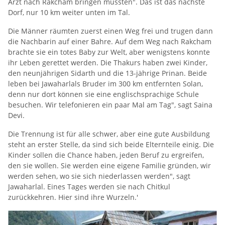
Arzt nach Rakcham bringen mussten". Das ist das nächste
Dorf, nur 10 km weiter unten im Tal.
Die Männer räumten zuerst einen Weg frei und trugen dann
die Nachbarin auf einer Bahre. Auf dem Weg nach Rakcham
brachte sie ein totes Baby zur Welt, aber wenigstens konnte
ihr Leben gerettet werden. Die Thakurs haben zwei Kinder,
den neunjährigen Sidarth und die 13-jährige Prinan. Beide
leben bei Jawaharlals Bruder im 300 km entfernten Solan,
denn nur dort können sie eine englischsprachige Schule
besuchen. Wir telefonieren ein paar Mal am Tag", sagt Saina
Devi.
Die Trennung ist für alle schwer, aber eine gute Ausbildung
steht an erster Stelle, da sind sich beide Elternteile einig. Die
Kinder sollen die Chance haben, jeden Beruf zu ergreifen,
den sie wollen. Sie werden eine eigene Familie gründen, wir
werden sehen, wo sie sich niederlassen werden", sagt
Jawaharlal. Eines Tages werden sie nach Chitkul
zurückkehren. Hier sind ihre Wurzeln.'