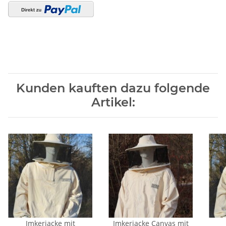
Kunden kauften dazu folgende
Artikel:
Imkerjacke mit
Imkerjacke Canvas mit