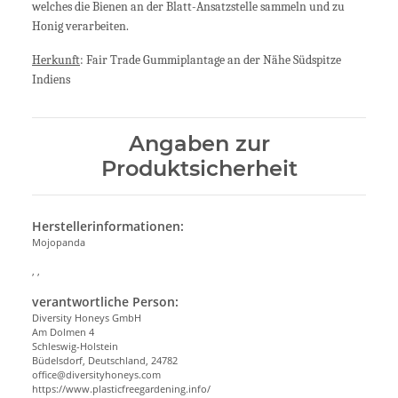
welches die Bienen an der Blatt-Ansatzstelle sammeln und zu
Honig verarbeiten.
Herkunft
: Fair Trade Gummiplantage an der Nähe Südspitze
Indiens
Angaben zur
Produktsicherheit
Herstellerinformationen:
Mojopanda
, ,
verantwortliche Person:
Diversity Honeys GmbH
Am Dolmen 4
Schleswig-Holstein
Büdelsdorf, Deutschland, 24782
office@diversityhoneys.com
https://www.plasticfreegardening.info/