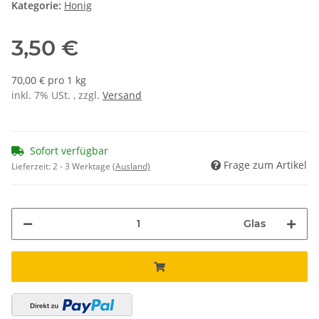
Kategorie:
Honig
3,50 €
70,00 € pro 1 kg
inkl. 7% USt. , zzgl.
Versand
Sofort verfügbar
Frage zum Artikel
Lieferzeit:
2 - 3 Werktage
(Ausland)
Glas